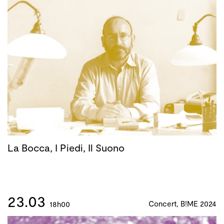
La Bocca, I Piedi, Il Suono
23.03
Concert, B!ME 2024
18h00