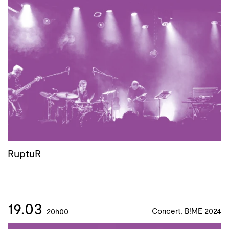
RuptuR
19.03
Concert, B!ME 2024
20h00