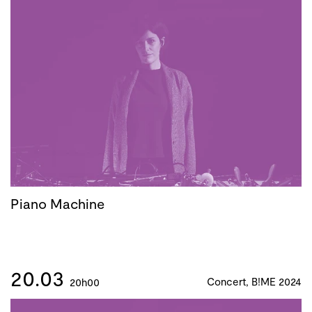
Piano Machine
20.03
Concert, B!ME 2024
20h00