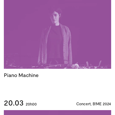
Piano Machine
20.03
Concert, B!ME 2024
20h00