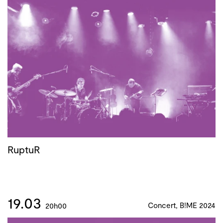
RuptuR
19.03
Concert, B!ME 2024
20h00