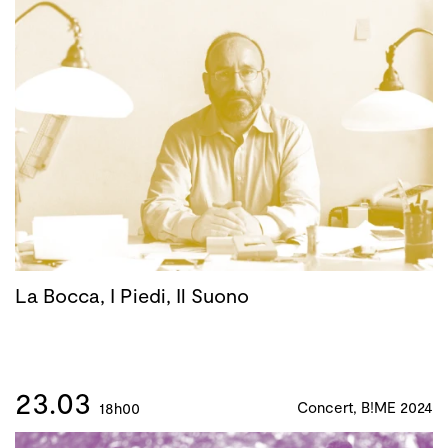
La Bocca, I Piedi, Il Suono
23.03
Concert, B!ME 2024
18h00