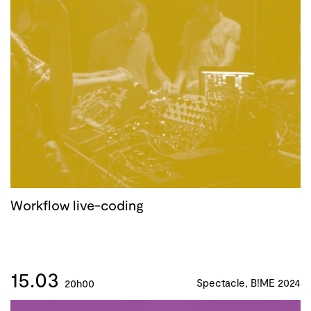
Workflow live-coding
15.03
Spectacle, B!ME 2024
20h00