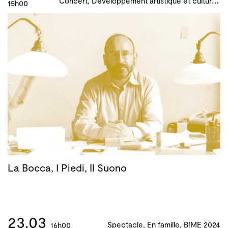
15h00
La Bocca, I Piedi, Il Suono
23.03
Spectacle, En famille, B!ME 2024
16h00