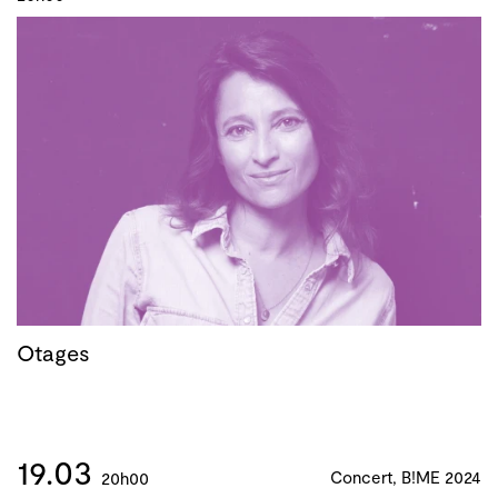
Otages
19.03
Concert, B!ME 2024
20h00